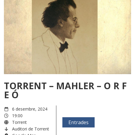
TORRENT – MAHLER – O R F
E Ó
6 desembre, 2024
19:00
Entrades
Torrent
Auditori de Torrent