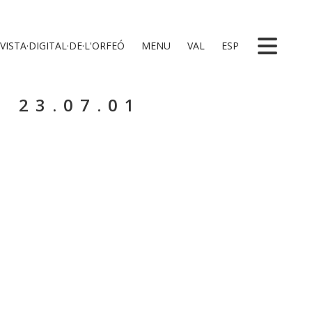
VISTA·DIGITAL·DE·L'ORFEÓ
MENU
VAL
ESP
 23.07.01