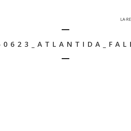
LA·RE
60623_ATLANTIDA_FAL