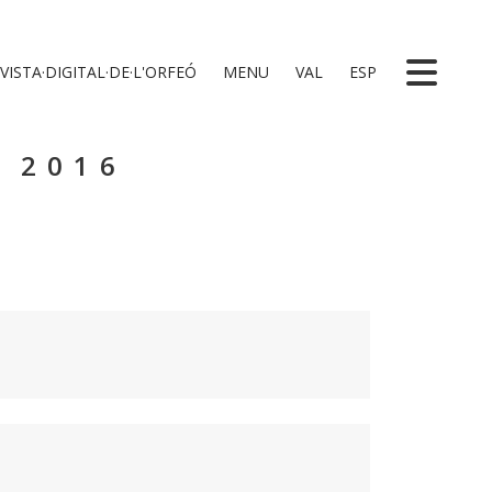
VISTA·DIGITAL·DE·L'ORFEÓ
MENU
VAL
ESP
 2016