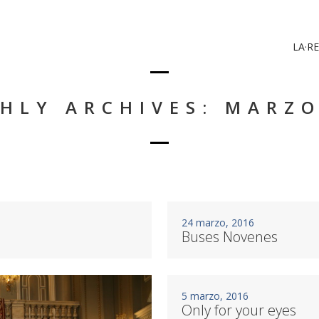
LA·RE
HLY ARCHIVES: MARZO
24 marzo, 2016
Buses Novenes
5 marzo, 2016
Only for your eyes