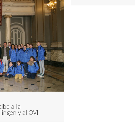
cibe a la
ingen y al OVI