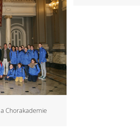
p la Chorakademie