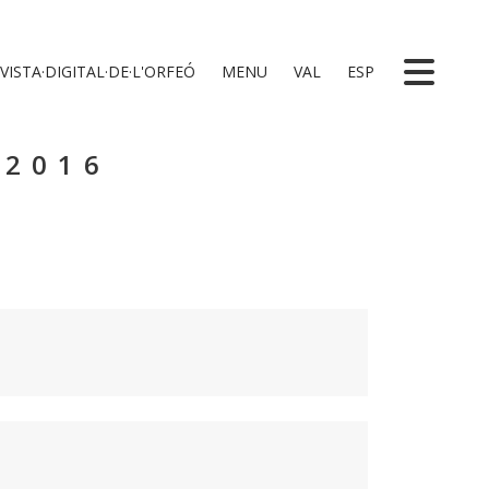
VISTA·DIGITAL·DE·L'ORFEÓ
MENU
VAL
ESP
 2016