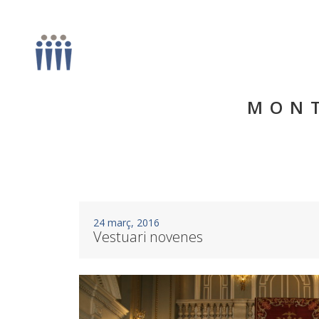
MONT
24 març, 2016
Vestuari novenes