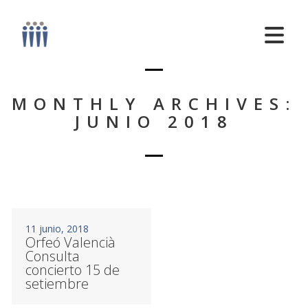
MONTHLY ARCHIVES:
JUNIO 2018
11 junio, 2018
Orfeó Valencià
Consulta
concierto 15 de
setiembre