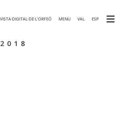
VISTA·DIGITAL·DE·L'ORFEÓ
MENU
VAL
ESP
 2018