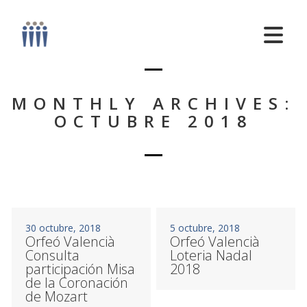
MONTHLY ARCHIVES:
OCTUBRE 2018
30 octubre, 2018
5 octubre, 2018
Orfeó Valencià
Orfeó Valencià
Consulta
Loteria Nadal
participación Misa
2018
de la Coronación
de Mozart