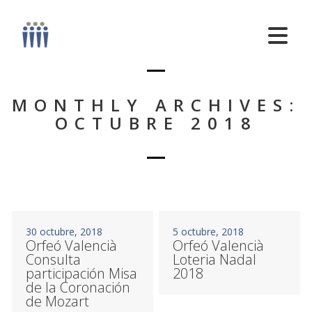
MONTHLY ARCHIVES:
OCTUBRE 2018
30 octubre, 2018
5 octubre, 2018
Orfeó Valencià
Orfeó Valencià
Consulta
Loteria Nadal
participación Misa
2018
de la Coronación
de Mozart