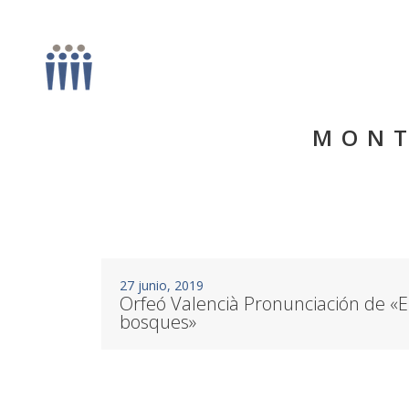
MONT
27 junio, 2019
Orfeó Valencià Pronunciación de «El
bosques»