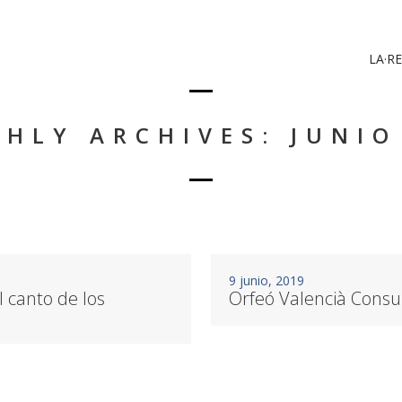
LA·RE
HLY ARCHIVES: JUNIO
9 junio, 2019
 canto de los
Orfeó Valencià Consul