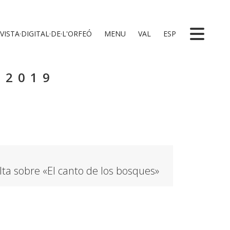
VISTA·DIGITAL·DE·L'ORFEÓ
MENU
VAL
ESP
 2019
ta sobre «El canto de los bosques»