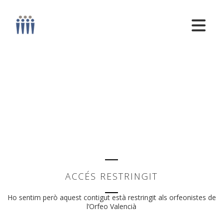
ACCÉS RESTRINGIT
Ho sentim però aquest contigut està restringit als orfeonistes de
l’Orfeo Valencià