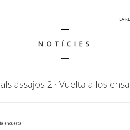
LA·RE
NOTÍCIES
ls assajos 2 · Vuelta a los ens
la encuesta: