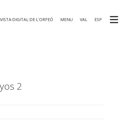
VISTA·DIGITAL·DE·L'ORFEÓ
MENU
VAL
ESP
ayos 2