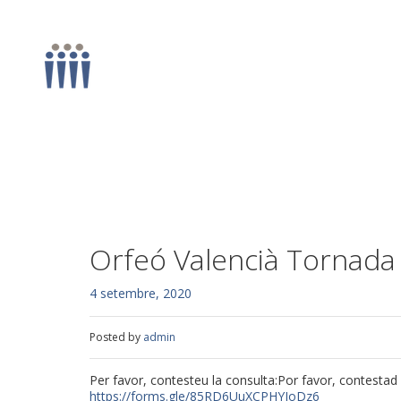
Orfeó Valencià Tornada a
4 setembre, 2020
Posted by
admin
Per favor, contesteu la consulta:Por favor, contestad 
https://forms.gle/85RD6UuXCPHYJoDz6