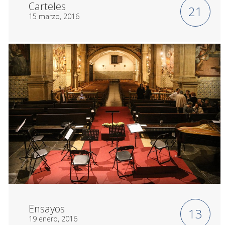
Carteles
21
15 marzo, 2016
Ensayos
13
19 enero, 2016