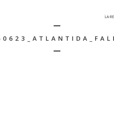
LA·RE
60623_ATLANTIDA_FAL