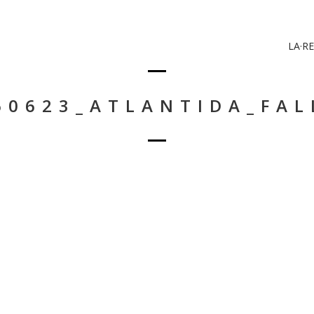
LA·RE
60623_ATLANTIDA_FAL