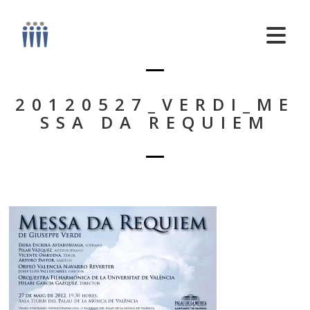
20120527_VERDI_ME
SSA DA REQUIEM