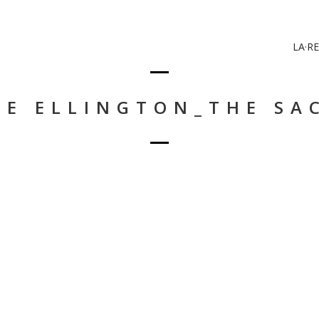
LA·RE
KE ELLINGTON_THE SA