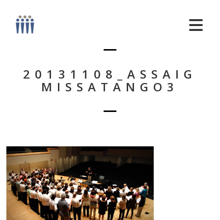
20131108_ASSAIG
MISSATANGO3