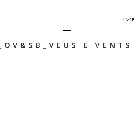
LA·RE
_OV&SB_VEUS E VENTS