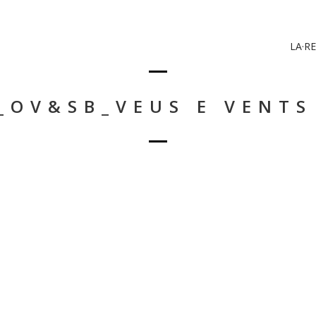
LA·RE
_OV&SB_VEUS E VENTS