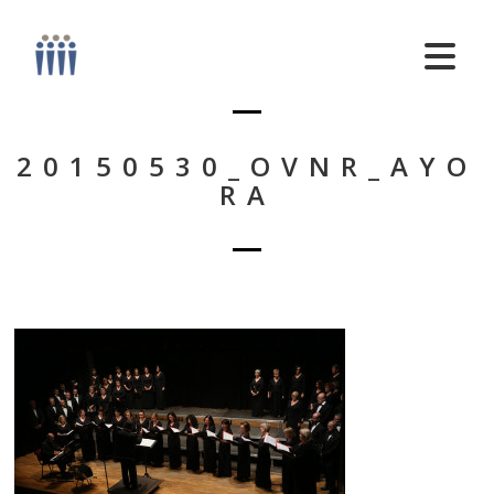
20150530_OVNR_AYO
RA