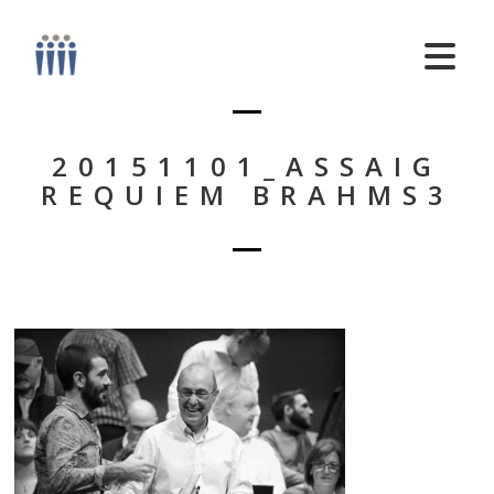
20151101_ASSAIG
REQUIEM BRAHMS3