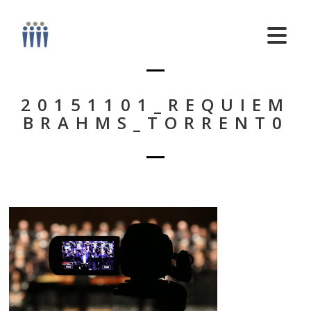
20151101_REQUIEM
BRAHMS_TORRENT0