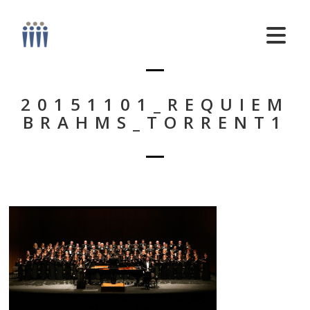
20151101_REQUIEM
BRAHMS_TORRENT1