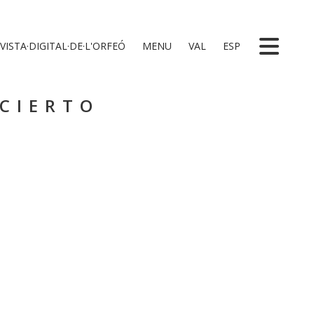
VISTA·DIGITAL·DE·L'ORFEÓ
MENU
VAL
ESP
CIERTO