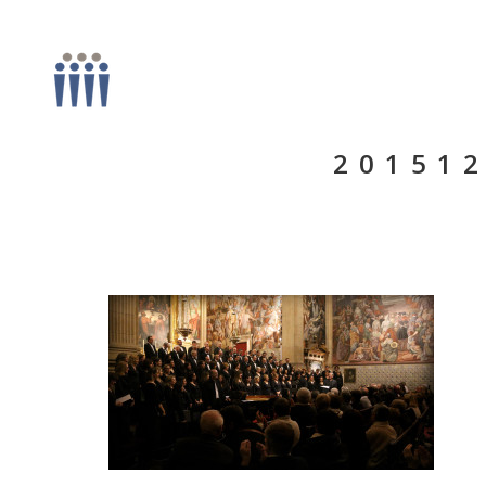
20151