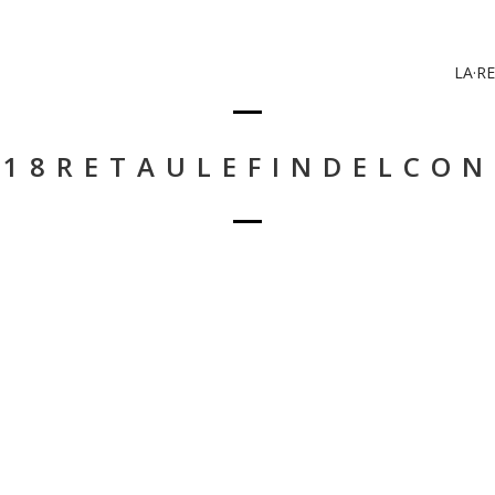
LA·RE
218RETAULEFINDELCON