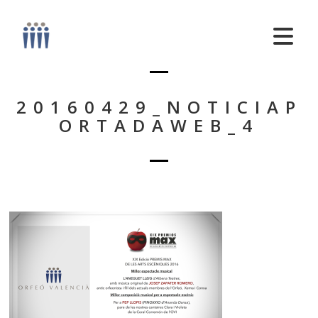
20160429_NOTICIAP
ORTADAWEB_4