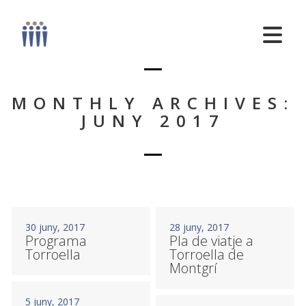
MONTHLY ARCHIVES:
JUNY 2017
30 juny, 2017
28 juny, 2017
Programa
Pla de viatje a
Torroella
Torroella de
Montgrí
5 juny, 2017