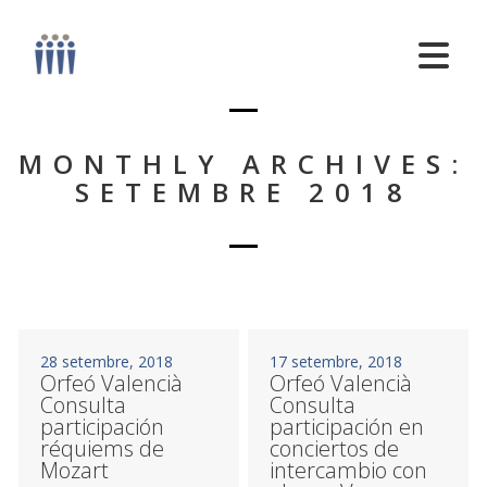
MONTHLY ARCHIVES:
SETEMBRE 2018
28 setembre, 2018
17 setembre, 2018
Orfeó Valencià
Orfeó Valencià
Consulta
Consulta
participación
participación en
réquiems de
conciertos de
Mozart
intercambio con