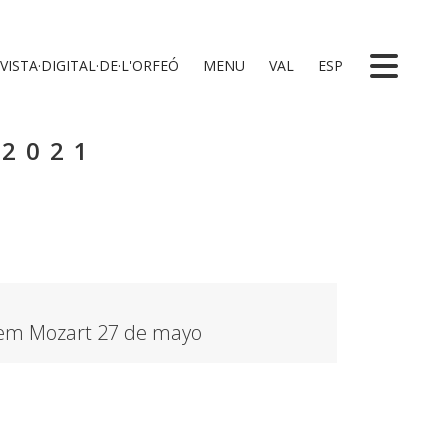
VISTA·DIGITAL·DE·L'ORFEÓ
MENU
VAL
ESP
 2021
iem Mozart 27 de mayo