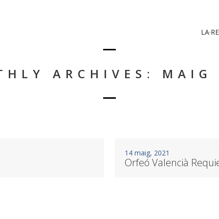
LA·RE
HLY ARCHIVES: MAIG
14 maig, 2021
Orfeó Valencià Requ