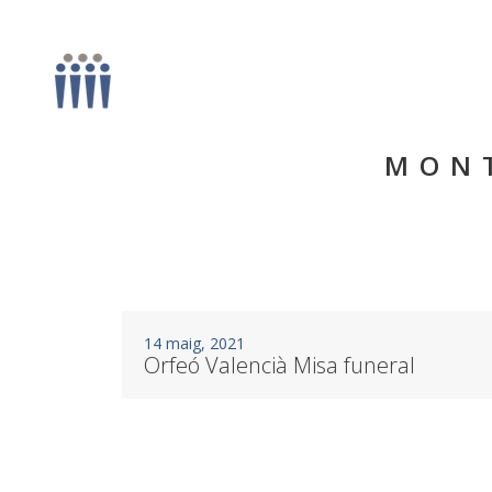
MONT
14 maig, 2021
Orfeó Valencià Misa funeral