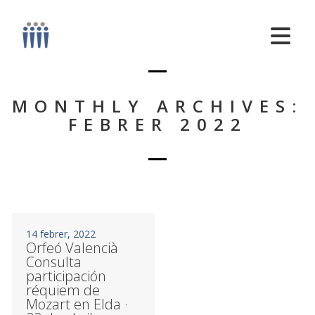
MONTHLY ARCHIVES:
FEBRER 2022
14 febrer, 2022
Orfeó Valencià
Consulta
participación
réquiem de
Mozart en Elda ·