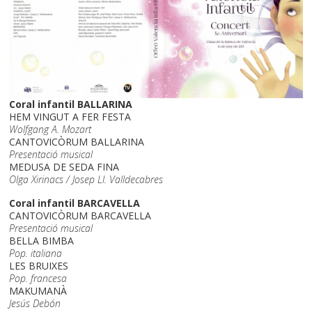
Coral infantil BALLARINA
HEM VINGUT A FER FESTA
Wolfgang A. Mozart
CANTOVICÒRUM BALLARINA
Presentació musical
MEDUSA DE SEDA FINA
Olga Xirinacs / Josep Ll. Valldecabres
Coral infantil BARCAVELLA
CANTOVICÒRUM BARCAVELLA
Presentació musical
BELLA BIMBA
Pop. italiana
LES BRUIXES
Pop. francesa
MAKUMANÀ
Jesús Debón