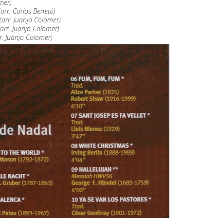
omer)
arr. Carlos Benetó)
(arr. Juanjo Colomer)
arr. Juanjo Colomer)
r. Juanjo Colomer)