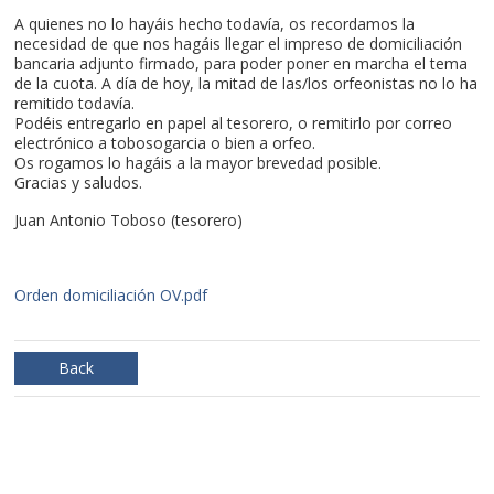
A quienes no lo hayáis hecho todavía, os recordamos la
necesidad de que nos hagáis llegar el impreso de domiciliación
bancaria adjunto firmado, para poder poner en marcha el tema
de la cuota. A día de hoy, la mitad de las/los orfeonistas no lo ha
remitido todavía.
Podéis entregarlo en papel al tesorero, o remitirlo por correo
electrónico a tobosogarcia o bien a orfeo.
Os rogamos lo hagáis a la mayor brevedad posible.
Gracias y saludos.
Juan Antonio Toboso (tesorero)
Orden domiciliación OV.pdf
Back