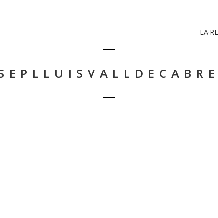
LA·RE
SEPLLUISVALLDECABR