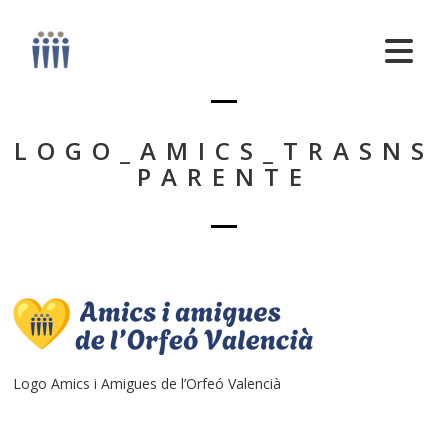
LOGO_AMICS_TRASNS
PARENTE
Logo Amics i Amigues de l’Orfeó Valencià