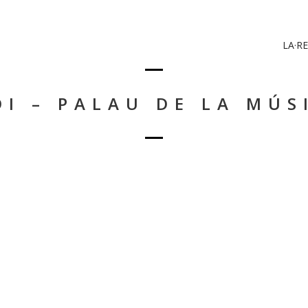
LA·RE
I – PALAU DE LA MÚS