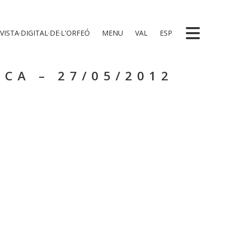
VISTA·DIGITAL·DE·L'ORFEÓ
MENU
VAL
ESP
ICA – 27/05/2012