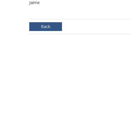
Jaime
Back