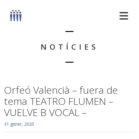
NOTÍCIES
Orfeó Valencià – fuera de
tema TEATRO FLUMEN –
VUELVE B VOCAL –
31 gener, 2020