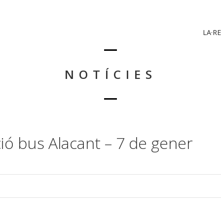
LA·RE
NOTÍCIES
ió bus Alacant – 7 de gener