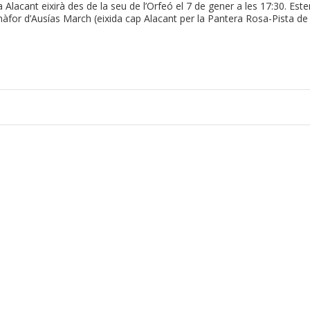
 Alacant eixirà des de la seu de l’Orfeó el 7 de gener a les 17:30. Est
màfor d’Ausías March (eixida cap Alacant per la Pantera Rosa-Pista de