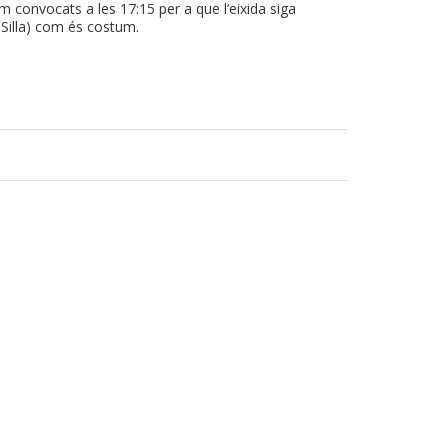
em convocats a les 17:15 per a que l’eixida siga
 Silla) com és costum.