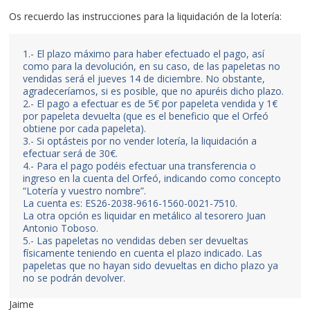
Os recuerdo las instrucciones para la liquidación de la lotería:
1.- El plazo máximo para haber efectuado el pago, así
como para la devolución, en su caso, de las papeletas no
vendidas será el jueves 14 de diciembre. No obstante,
agradeceríamos, si es posible, que no apuréis dicho plazo.
2.- El pago a efectuar es de 5€ por papeleta vendida y 1€
por papeleta devuelta (que es el beneficio que el Orfeó
obtiene por cada papeleta).
3.- Si optásteis por no vender lotería, la liquidación a
efectuar será de 30€.
4.- Para el pago podéis efectuar una transferencia o
ingreso en la cuenta del Orfeó, indicando como concepto
“Lotería y vuestro nombre”.
La cuenta es: ES26-2038-9616-1560-0021-7510.
La otra opción es liquidar en metálico al tesorero Juan
Antonio Toboso.
5.- Las papeletas no vendidas deben ser devueltas
físicamente teniendo en cuenta el plazo indicado. Las
papeletas que no hayan sido devueltas en dicho plazo ya
no se podrán devolver.
Jaime