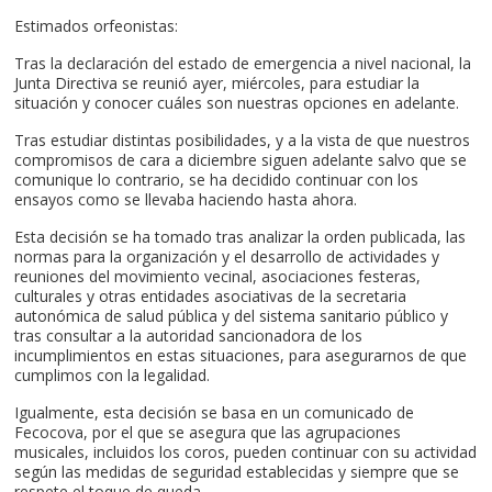
Estimados orfeonistas:
Tras la declaración del estado de emergencia a nivel nacional, la
Junta Directiva se reunió ayer, miércoles, para estudiar la
situación y conocer cuáles son nuestras opciones en adelante.
Tras estudiar distintas posibilidades, y a la vista de que nuestros
compromisos de cara a diciembre siguen adelante salvo que se
comunique lo contrario, se ha decidido continuar con los
ensayos como se llevaba haciendo hasta ahora.
Esta decisión se ha tomado tras analizar la orden publicada, las
normas para la organización y el desarrollo de actividades y
reuniones del movimiento vecinal, asociaciones festeras,
culturales y otras entidades asociativas de la secretaria
autonómica de salud pública y del sistema sanitario público y
tras consultar a la autoridad sancionadora de los
incumplimientos en estas situaciones, para asegurarnos de que
cumplimos con la legalidad.
Igualmente, esta decisión se basa en un comunicado de
Fecocova, por el que se asegura que las agrupaciones
musicales, incluidos los coros, pueden continuar con su actividad
según las medidas de seguridad establecidas y siempre que se
respete el toque de queda.