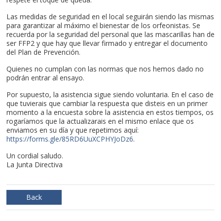
Las medidas de seguridad en el local seguirán siendo las mismas
para garantizar al máximo el bienestar de los orfeonistas. Se
recuerda por la seguridad del personal que las mascarillas han de
ser FFP2 y que hay que llevar firmado y entregar el documento
del Plan de Prevención.
Quienes no cumplan con las normas que nos hemos dado no
podrán entrar al ensayo.
Por supuesto, la asistencia sigue siendo voluntaria. En el caso de
que tuvierais que cambiar la respuesta que disteis en un primer
momento a la encuesta sobre la asistencia en estos tiempos, os
rogaríamos que la actualizarais en el mismo enlace que os
enviamos en su día y que repetimos aquí:
https://forms.gle/85RD6UuXCPHYJoDz6
.
Un cordial saludo.
La Junta Directiva
Back