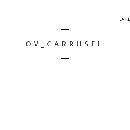
LA·RE
OV_CARRUSEL