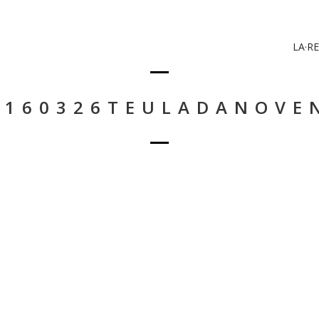
LA·RE
0160326TEULADANOVE