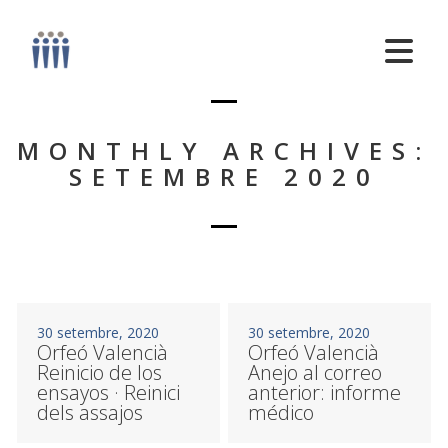
MONTHLY ARCHIVES:
SETEMBRE 2020
30 setembre, 2020
30 setembre, 2020
Orfeó Valencià
Orfeó Valencià
Reinicio de los
Anejo al correo
ensayos · Reinici
anterior: informe
dels assajos
médico