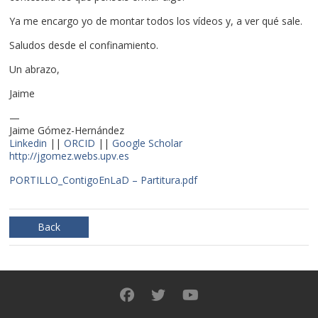
Ya me encargo yo de montar todos los vídeos y, a ver qué sale.
Saludos desde el confinamiento.
Un abrazo,
Jaime
—
Jaime Gómez-Hernández
Linkedin
||
ORCID
||
Google Scholar
http://jgomez.webs.upv.es
PORTILLO_ContigoEnLaD – Partitura.pdf
Back