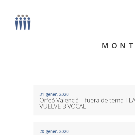
MONT
31 gener, 2020
Orfeó Valencià – fuera de tema T
VUELVE B VOCAL –
20 gener, 2020