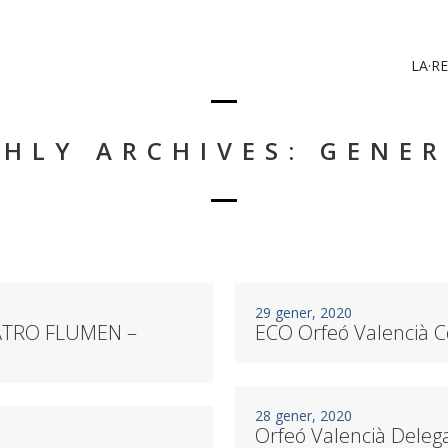
LA·RE
HLY ARCHIVES: GENER
29 gener, 2020
EATRO FLUMEN –
ECO Orfeó Valencià C
28 gener, 2020
Orfeó Valencià Deleg