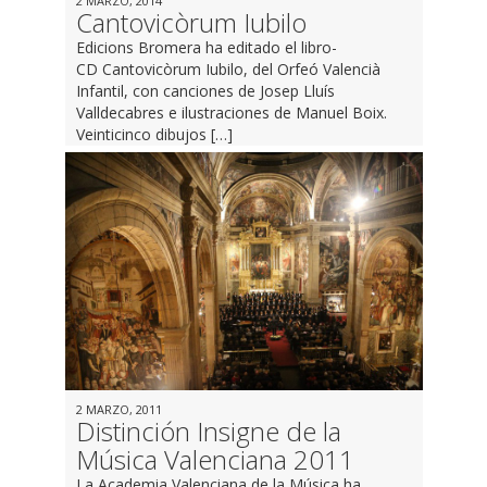
2 MARZO, 2014
Cantovicòrum Iubilo
Edicions Bromera ha editado el libro-
CD Cantovicòrum Iubilo, del Orfeó Valencià
Infantil, con canciones de Josep Lluís
Valldecabres e ilustraciones de Manuel Boix.
Veinticinco dibujos […]
2 MARZO, 2011
Distinción Insigne de la
Música Valenciana 2011
La Academia Valenciana de la Música ha